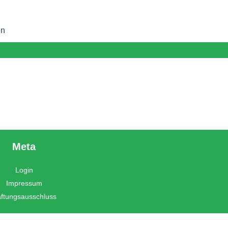
en
Meta
Login
Impressum
ftungsausschluss