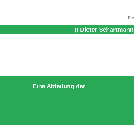
Zum
Inhalt
Ne
springen
Dieter Schartmann
Eine Abteilung der