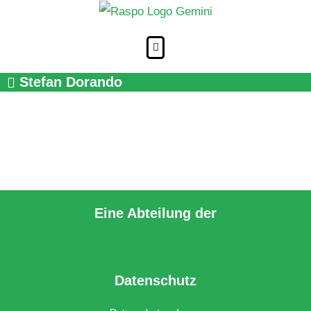
Zum
Inhalt
springen
Stefan Dorando
Eine Abteilung der
Datenschutz