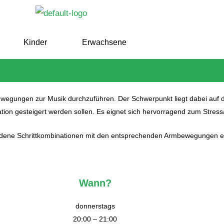
Kinder
Erwachsene
ewegungen zur Musik durchzuführen. Der Schwerpunkt liegt dabei auf d
ation gesteigert werden sollen. Es eignet sich hervorragend zum Stres
dene Schrittkombinationen mit den entsprechenden Armbewegungen erl
Wann?
donnerstags
20:00 – 21:00