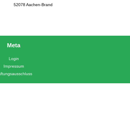
52078 Aachen-Brand
Meta
Login
Impressum
ftungsausschluss