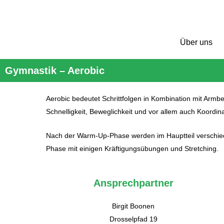
Zum
Inhalt
RASPO BRAND
springen
Über uns
Gymnastik – Aerobic
Aerobic bedeutet Schrittfolgen in Kombination mit Armb
Schnelligkeit, Beweglichkeit und vor allem auch Koordin
Nach der Warm-Up-Phase werden im Hauptteil verschie
Phase mit einigen Kräftigungsübungen und Stretching.
Ansprechpartner
Birgit Boonen
Drosselpfad 19