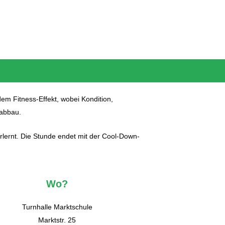
em Fitness-Effekt, wobei Kondition,
sabbau.
ernt. Die Stunde endet mit der Cool-Down-
Wo?
Turnhalle Marktschule
Marktstr. 25